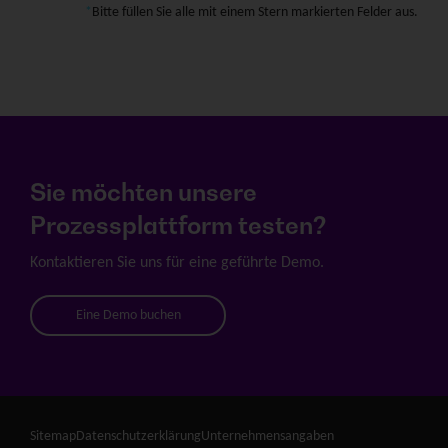
Bitte füllen Sie alle mit einem Stern markierten Felder aus.
Sie möchten unsere
Prozessplattform testen?
Kontaktieren Sie uns für eine geführte Demo.
Eine Demo buchen
Sitemap
Datenschutzerklärung
Unternehmensangaben