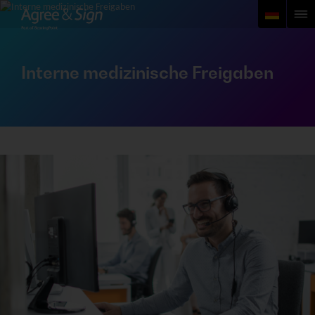
Interne medizinische Freigaben