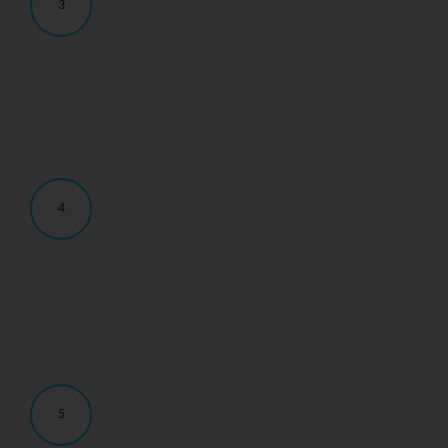
3
4
5