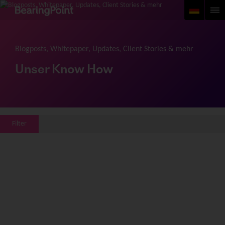
Blogposts, Whitepaper, Updates, Client Stories & mehr
Unser Know How
Filter