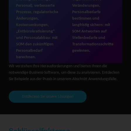
Personal), verbesserte
Veränderungen,
Prozesse, regulatorische
Personalbedarfe
Änderungen,
bestimmen und
Kostensenkungen,
langfristig sichern: mit
„Entbürokratisierung“
SOM Antworten auf
und Personalabbau: mit
Stellenbedarfe und
SOM den zukünftigen
Transformationsschritte
Personalbedarf
gewinnen.
berechnen.
Wir verstehen Ihre Herausforderungen und bieten Ihnen die
notwendige Business-Software, um diese zu analysieren. Entdecken
Sie Beispiele aus der Praxis in unserem Abschnitt Anwendungsfälle.
Entdecken Sie unsere Lösungen
Schlüsselfaktoren​