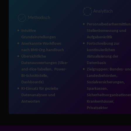
Analytisch
Methodisch
Personalbedarfsermittlun
Intuitive
Stellenbemessung und
Grundeinstellungen
Aufgabenkritik
Anerkannte Workflows
Fortschreibung zur
nach BMI-Org.handbuch
kontinuierlichen
Übersichtliche
Aktualisierung der
Datenauswertungen (Slice-
Datenbasis
and-dice-Tabellen, Power-
Zielgruppen: Bundes- un
BI-Schnittstelle,
Landesbehörden,
Dashboards)
Sozialversicherungen,
KI-Einsatz für gezielte
Sparkassen,
Datenanalysen und
Sicherheitsorganisatione
Antworten
Krankenhäuser,
Privatsektor