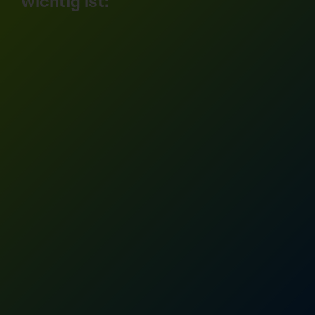
wichtig ist:
er