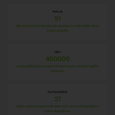
Mehr als
91
aller Industrieunternehmen wurden bereits Opfer eines
Cyber-Angriffs
Über
460000
neue gefährliche Schadsoftware-Typen werden täglich
entdeckt
Durchschnittlich
21
fallen Industrieunternehmen nach einem erfolgreichen
Cyber-Angriff aus